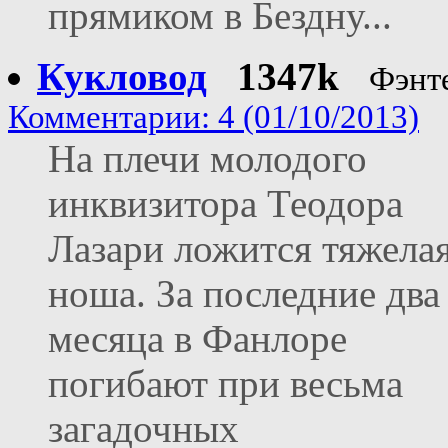
прямиком в Бездну...
Кукловод
1347k
Фэнт
Комментарии: 4 (01/10/2013)
На плечи молодого
инквизитора Теодора
Лазари ложится тяжела
ноша. За последние два
месяца в Фанлоре
погибают при весьма
загадочных