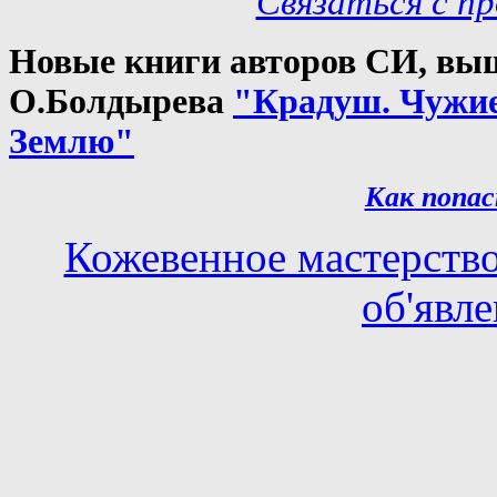
Связаться с п
Новые книги авторов СИ, выш
О.Болдырева
"Крадуш. Чужи
Землю"
Как попас
Кожевенное мастерств
об'явл