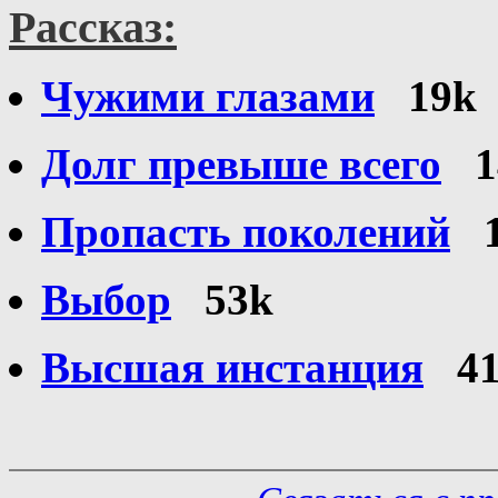
Рассказ:
Чужими глазами
19k
Долг превыше всего
1
Пропасть поколений
Выбор
53k
Высшая инстанция
4