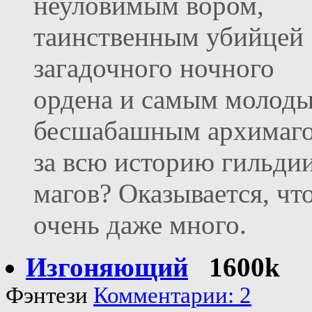
неуловимым вором,
таинственным убийцей
загадочного ночного
ордена и самым молод
бесшабашным архимаг
за всю историю гильди
магов? Оказывается, чт
очень даже много.
Изгоняющий
1600k
Фэнтези
Комментарии: 2