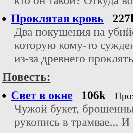
кто он такой? Откуда в
Проклятая кровь
227
Два покушения на убийс
которую кому-то сужден
из-за древнего проклятья
Повесть:
Свет в окне
106k
Про
Чужой букет, брошенный
рукопись в трамвае... 