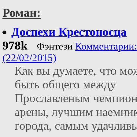
Роман:
Доспехи Крестоносца
978k
Фэнтези
Комментарии:
(22/02/2015)
Как вы думаете, что мо
быть общего между
Прославленым чемпио
арены, лучшим наемни
города, самым удачлив