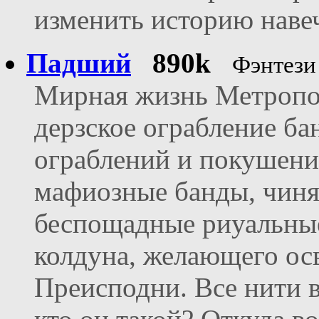
изменить историю наве
Падший
890k
Фэнтези
Мирная жизнь Метропол
дерзское ограбление ба
ограблений и покушений
мафиозные банды, чиня
беспощадные риуальны
колдуна, желающего ос
Преисподни. Все нити в