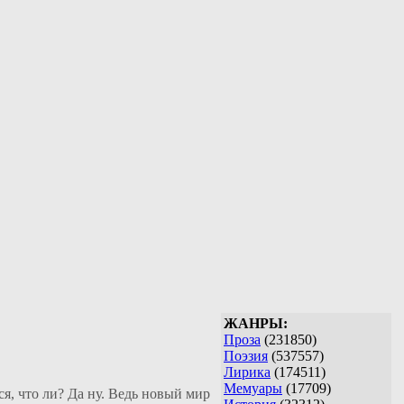
ЖАНРЫ:
Проза
(231850)
Поэзия
(537557)
Лирика
(174511)
Мемуары
(17709)
ся, что ли? Да ну. Ведь новый мир