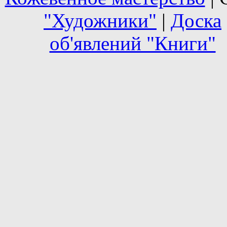
"Художники"
|
Доска
об'явлений "Книги"