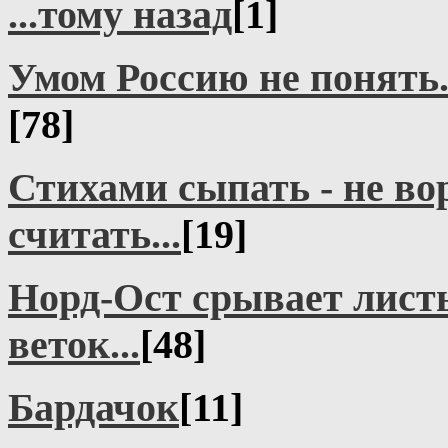
...тому назад
[1]
Умом Россию не понять.
[78]
Стихами сыпать - не во
считать...
[19]
Норд-Ост срывает листь
веток...
[48]
Бардачок
[11]