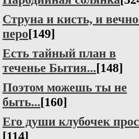
Струна и кисть, и вечно
перо
[149]
Есть тайный план в
теченье Бытия...
[148]
Поэтом можешь ты не
быть...
[160]
Его души клубочек прост
[114]