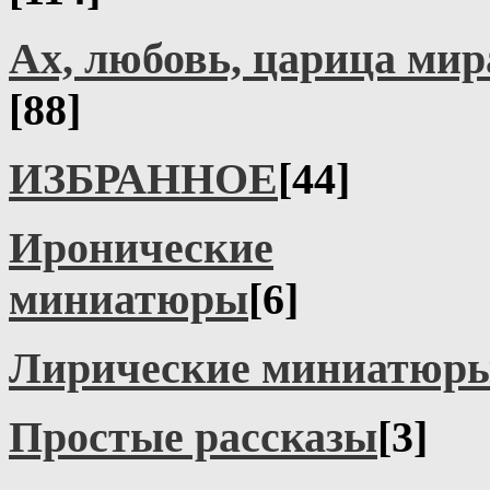
Ах, любовь, царица мира
[88]
ИЗБРАННОЕ
[44]
Иронические
миниатюры
[6]
Лирические миниатюр
Простые рассказы
[3]