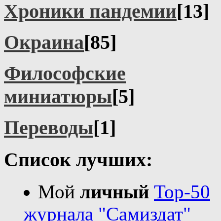
Хроники пандемии
[13]
Окраина
[85]
Философские
миниатюры
[5]
Переводы
[1]
Список лучших:
Мой
личный
Top-50
журналa "Самиздат"