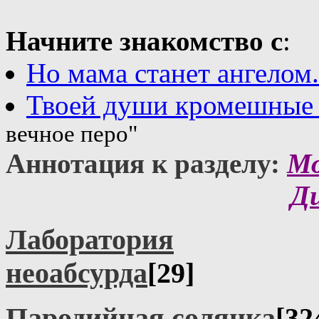
Начните знакомство с
:
Но мама станет ангелом.
Твоей души кромешные
вечное перо"
Аннотация к разделу:
Мо
Д
Лаборатория
неоабсурда
[29]
Пародийная солянка
[32