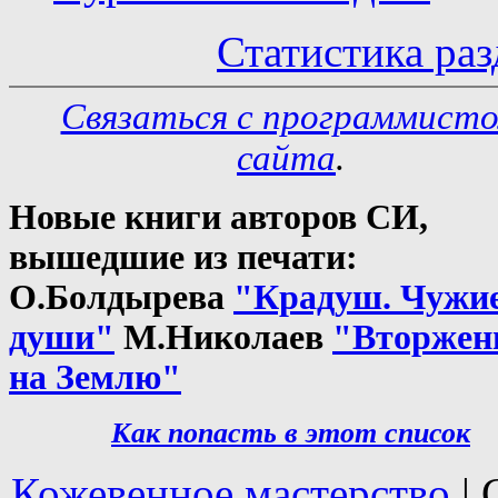
Статистика раз
Связаться с программист
сайта
.
Новые книги авторов СИ,
вышедшие из печати:
О.Болдырева
"Крадуш. Чужи
души"
М.Николаев
"Вторжен
на Землю"
Как попасть в этoт список
Кожевенное мастерство
| 