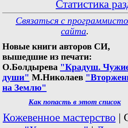
Статистика раз
Связаться с программист
сайта
.
Новые книги авторов СИ,
вышедшие из печати:
О.Болдырева
"Крадуш. Чужи
души"
М.Николаев
"Вторжен
на Землю"
Как попасть в этoт список
Кожевенное мастерство
| 