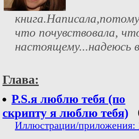
книга.Написала,потом
что почувствовала, чт
настоящему...надеюсь 
Глава:
P.S.я люблю тебя (по
скрипту я люблю тебя)
Иллюстрации/приложения: 