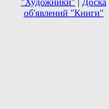
"Художники"
|
Доска
об'явлений "Книги"