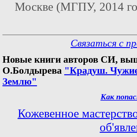
Москве (МГПУ, 2014 го
Связаться с п
Новые книги авторов СИ, выш
О.Болдырева
"Крадуш. Чужи
Землю"
Как попас
Кожевенное мастерств
об'явл