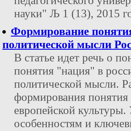
педагогического униве
науки" Љ 1 (13), 2015 г
Формирование понятия
политической мысли Ро
В статье идет речь о п
понятия "нация" в рос
политической мысли. Р
формирования понятия 
европейской культуры.
особенностям и ключе