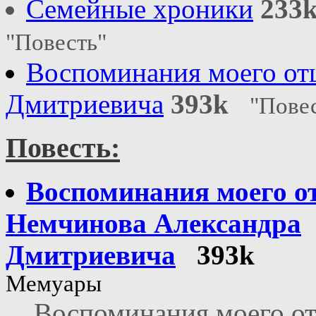
Семейные хроники
233
"Повесть"
Воспоминания моего от
Дмитриевича
393k
"Пове
Повесть:
Воспоминания моего о
Немчинова Александра
Дмитриевича
393k
Мемуары
Воспоминания моего о