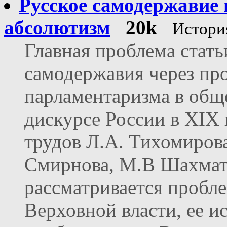
Русское самодержавие
абсолютизм
20k
Истори
Главная проблема стать
самодержавия через пр
парламентаризма в общ
дискурсе России в XIX 
трудов Л.А. Тихомирова
Смирнова, М.В Шахмат
рассматривается пробл
Верховной власти, ее и