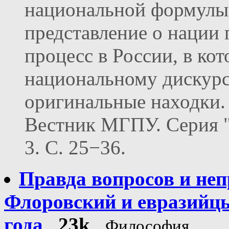
национальной формулы, 
представление о нации 
процесс в России, в ко
национальному дискурс
оригинальные находки.
Вестник МГПУ. Серия "
3. С. 25−36.
Правда вопросов и непр
Флоровский и евразийцы
года
23k
Философия