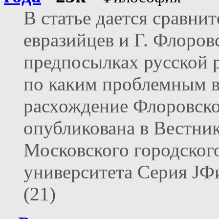
В статье дается сравни
евразийцев и Г. Флоров
предпосылках русской 
по каким проблемным 
расхождение Флоровско
опубликована в Вестн
Московского городског
университета Серия ЈФ
(21)