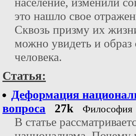
население, изменили со
это нашло свое отраже
Сквозь призму их жизн
можно увидеть и образ 
человека.
Статья:
Деформация националь
вопроса
27k
Философия
В статье рассматривает
национализма. Почему 