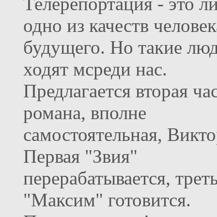
Телерепортация - это л
одно из качеств человек
будущего. Но такие лю
ходят мсреди нас.
Предлагается вторая ча
романа, вполне
самостоятельная, Викто
Первая "Звия"
перерабатывается, трет
"Максим" готовится.