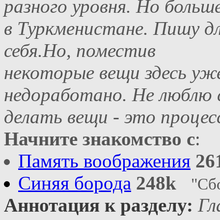
разного уровня. Но больше
в Туркменистане. Пишу д
себя.Но, поместив
некоторые вещи здесь уже
недоработано. Не люблю 
делать вещи - это проце
Начните знакомство с
:
Память воображения
26
Синяя борода
248k
"Сб
Аннотация к разделу:
Гл