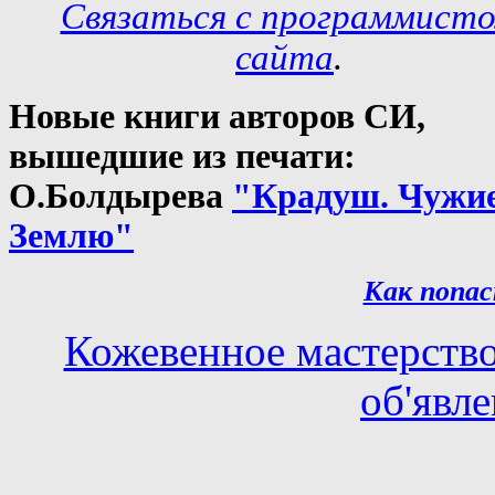
Связаться с программист
сайта
.
Новые книги авторов СИ,
вышедшие из печати:
О.Болдырева
"Крадуш. Чужи
Землю"
Как попас
Кожевенное мастерств
об'явл