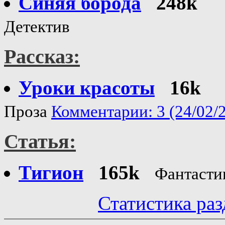
Синяя борода
248k
Детектив
Рассказ:
Уроки красоты
16k
Проза
Комментарии: 3 (24/02/
Статья:
Тигион
165k
Фантасти
Статистика раз